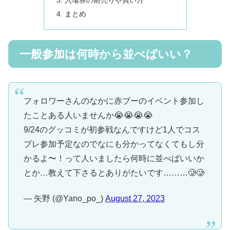
まとめ
一般参加は何時から並べばいい？
フォロワーさんのなかに赤ブーのイベント参加し
たことある人いませんか😭😭😭😭
9/24のグッコミが初参戦なんですけど1人でコス
プレ参加予定なのでなにも分かってなくてもし分
かるよ〜！って人いましたら何時に並べばいいか
とか…教えて下さるとありがたいです………🥲🥲
— 矢野 (@Yano_po_)
August 27, 2023