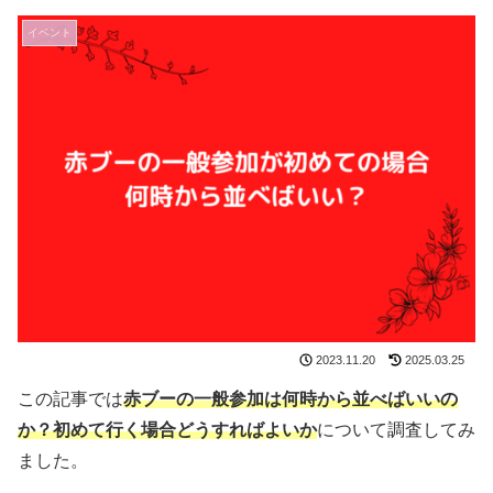
イベント
2023.11.20
2025.03.25
この記事では
赤ブーの一般参加は何時から並べばいいの
か？初めて行く場合どうすればよいか
について調査してみ
ました。