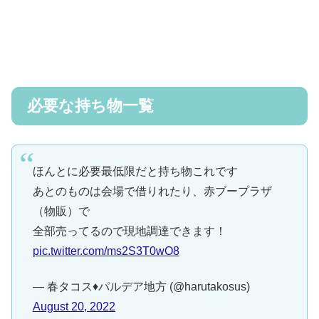
必要な持ち物一覧
ほんとに必要最低限だと持ち物これです
あとのものは会場で借りれたり、赤ブープラザ
（物販）で
全部売ってるので現地調達できます！
pic.twitter.com/ms2S3T0wO8
— 春タコス♦️パルデア地方 (@harutakosus)
August 20, 2022