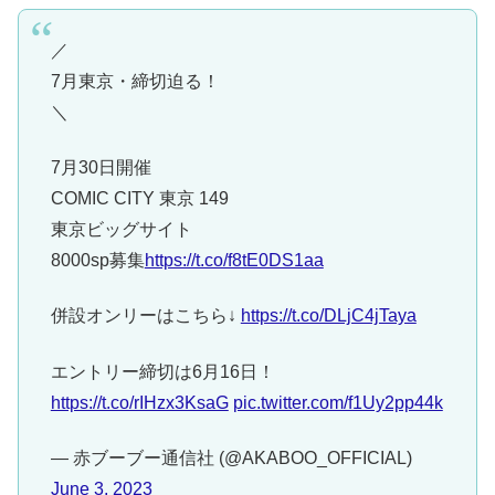
／
7月東京・締切迫る！
＼
7月30日開催
COMIC CITY 東京 149
東京ビッグサイト
8000sp募集
https://t.co/f8tE0DS1aa
併設オンリーはこちら↓
https://t.co/DLjC4jTaya
エントリー締切は6月16日！
https://t.co/rIHzx3KsaG
pic.twitter.com/f1Uy2pp44k
— 赤ブーブー通信社 (@AKABOO_OFFICIAL)
June 3, 2023