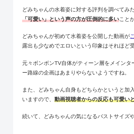
どみちゃんの水着姿に対する評判を調べてみ
「可愛い」という声の方が圧倒的に多い
こと
どみちゃんが初めて水着姿を公開した動画が
露出も少なめでエロいという印象はそれほど
元々ボンボンTV自体がティーン層をメインタ
ー路線の企画はあまりやらないようですね。
また、どみちゃん自身もどちらかというと加
いますので、
動画視聴者からの反応も可愛い
続いて、どみちゃんの気になるバストサイズ