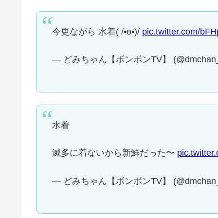
今更ながら 水着( /•ө•)/
pic.twitter.com/bF
— どみちゃん【ボンボンTV】 (@dmchan_
水着
滅多に着ないから新鮮だった〜
pic.twitt
— どみちゃん【ボンボンTV】 (@dmchan_