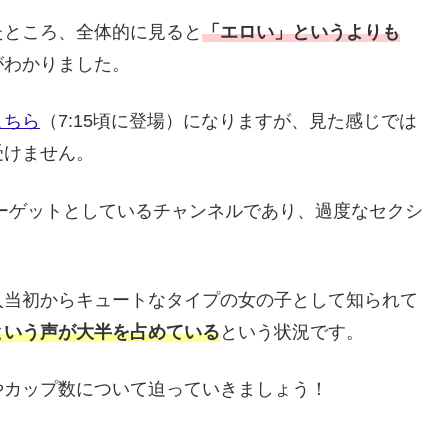
たところ、全体的に見ると
「エロい」というよりも
がわかりました。
こちら
（7:15頃に登場）になりますが、見た感じでは
受けません。
ーゲットとしているチャンネルであり、過度なセクシ
入当初からキュートなタイプの女の子として知られて
という声が大半を占めている
という状況です。
やカップ数について迫っていきましょう！