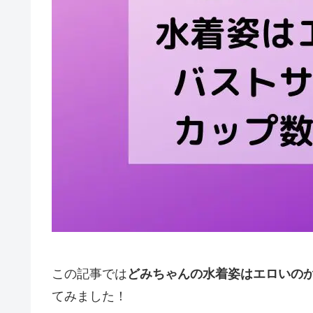
この記事では
どみちゃんの水着姿はエロいの
てみました！