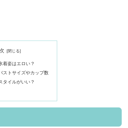
次
水着姿はエロい？
バストサイズやカップ数
スタイルがいい？