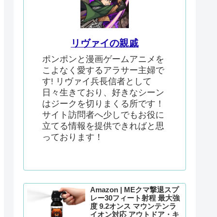
リヴァイの親戚
ポンポンと漫画ゲームアニメを
こよなく愛するアラサー主婦で
す! リヴァイ兵長信者として
日々生きており、好きなシーン
はジークを切りまくる所です！
サイト訪問者へ少しでもお役に
立てる情報を提供できればと思
っております！
Amazon | MEクマ撃退スプ
レー30フィート射程 最大強
度 9.2オンス マウンテンラ
イオン対応 アウトドア・キ