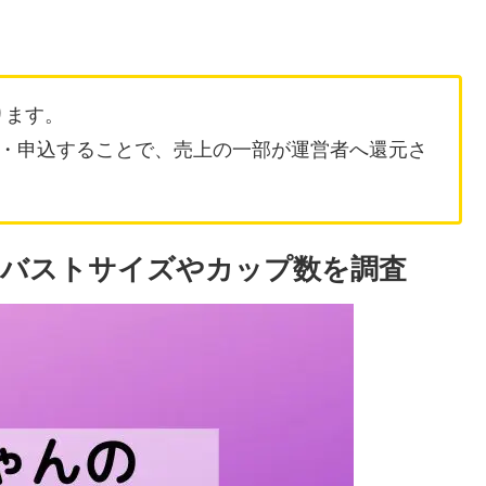
ります。
・申込することで、売上の一部が運営者へ還元さ
？バストサイズやカップ数を調査