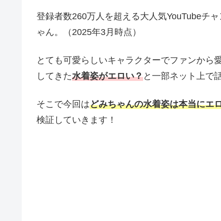
登録者数260万人を超える大人気YouTubeチ
ゃん。（2025年3月時点）
とても可愛らしいキャラクターでファンから愛さ
してきた
水着姿がエロい？
と一部ネット上で
そこで今回は
どみちゃんの水着姿は本当にエ
検証していきます！