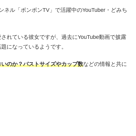
ャンネル「ボンボンTV」で活躍中のYouTuber・どみち
れている彼女ですが、過去にYouTube動画で披露
話題になっているようです。
ロいのか？バストサイズやカップ数
などの情報と共に