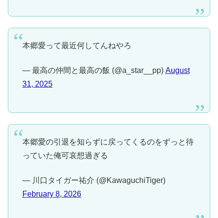
本郷愛って最近何してんねやろ
— 最高の仲間と最高の飯 (@a_star__pp)
August
31, 2025
本郷愛の引退を知らずに戻ってくるのをずっと待
っていた俺可哀想過ぎる
— 川口タイガー祐介 (@KawaguchiTiger)
February 8, 2026