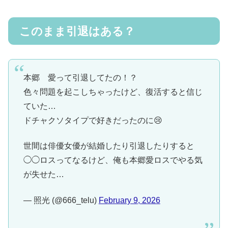
このまま引退はある？
本郷 愛って引退してたの！？
色々問題を起こしちゃったけど、復活すると信じ
ていた…
ドチャクソタイプで好きだったのに😢
世間は俳優女優が結婚したり引退したりすると
◯◯ロスってなるけど、俺も本郷愛ロスでやる気
が失せた…
— 照光 (@666_telu)
February 9, 2026