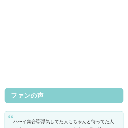
ファンの声
ハ〜イ集合😇浮気してた人もちゃんと待ってた人