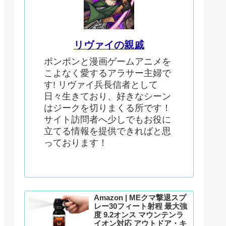
リヴァイの親戚
ポンポンと漫画ゲームアニメを
こよなく愛するアラサー主婦で
す! リヴァイ兵長信者として
日々生きており、好きなシーン
はジークを切りまくる所です！
サイト訪問者へ少しでもお役に
立てる情報を提供できればと思
っております！
Amazon | MEクマ撃退スプ
レー30フィート射程 最大強
度 9.2オンス マウンテンラ
イオン対応 アウトドア・キ