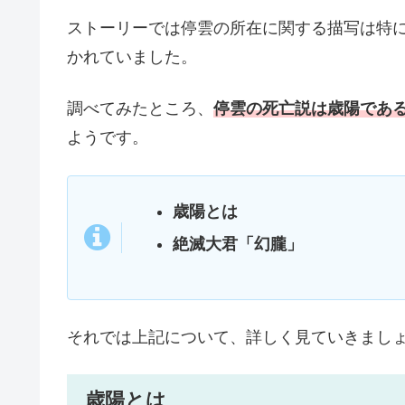
ストーリーでは停雲の所在に関する描写は特
かれていました。
調べてみたところ、
停雲の死亡説は歳陽であ
ようです。
歳陽とは
絶滅大君「幻朧」
それでは上記について、詳しく見ていきまし
歳陽とは