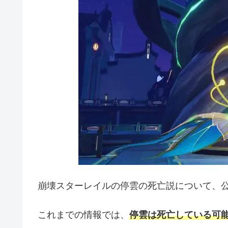
崩壊スターレイルの停雲の死亡説について、
これまでの情報では、
停雲は死亡している可