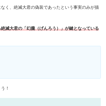
になく、絶滅大君の偽装であったという事実のみが描
る絶滅大君の「幻朧（げんろう）」が鍵となっている
ょう！