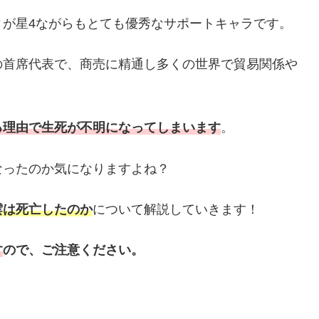
ィが星4ながらもとても優秀なサポートキャラです。
の首席代表で、商売に精通し多くの世界で貿易関係や
る理由で生死が不明になってしまいます
。
なったのか気になりますよね？
雲は死亡したのか
について解説していきます！
す
ので、ご注意ください。