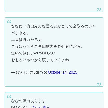
ななにー流出みんな送るとか言って金取るのシャ
バすぎる。
エロは協力だろ🤝
こうゆうときこそ団結力を見せる時だろ。
無料で欲しいやつDM来い
おもろいやつから渡していくよ👍
— けんじ (@8dPf7o)
October 14, 2025
ななの流出あります
DMください
#なな流出