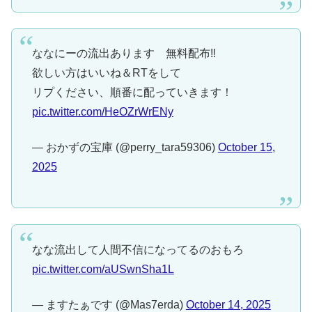
ななにーの流出あります 無料配布‼️
欲しい方はいいね＆RTをして
リプください、順番に配っていきます！
pic.twitter.com/HeOZrWrENy
— おかずの宝庫 (@perry_tara59306)
October 15,
2025
なな流出して人間不信になってるのおもろ
pic.twitter.com/aUSwnSha1L
— ますたぁです (@Mas7erda)
October 14, 2025