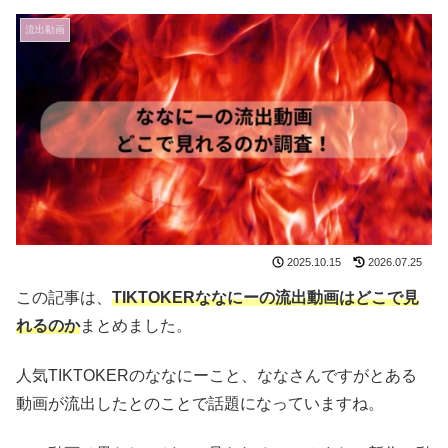
流出動画
2025.10.15
2026.07.25
この記事は、
TIKTOKERななにーの流出動画はどこで見
れるのか
まとめました。
人気TIKTOKERのななにーこと、ななさんですがとある
動画が流出したとのことで話題になっていますね。