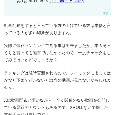
— み (@mi_chan251)
October 15, 2025
動画配布をすると言っている方の上げている方は本物と言
っている人が多い印象がありますね。
実際に保存ランキングで見る事は出来ましたが、本人そっ
くりと言っても過言ではなかったので、一度チェックをし
てみてはいかがでしょうか？
ランキングは随時更新されるので、タイミングによっては
かなり下まで行かないと該当の動画が見れないかもしれま
せん。
Xは動画配布と謳いながら、全く関係のない動画を公開し
ている悪質アカウントもあるので、XROLLなどで探した
方が手っ取り早いですよ。