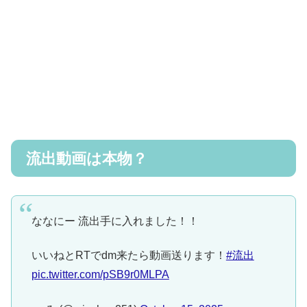
流出動画は本物？
ななにー 流出手に入れました！！
いいねとRTでdm来たら動画送ります！
#流出
pic.twitter.com/pSB9r0MLPA