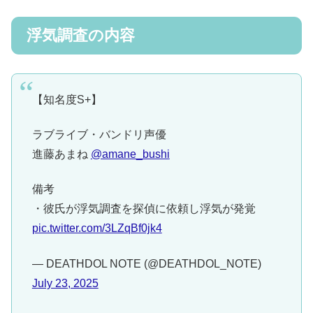
浮気調査の内容
【知名度S+】
ラブライブ・バンドリ声優
進藤あまね
@amane_bushi
備考
・彼氏が浮気調査を探偵に依頼し浮気が発覚
pic.twitter.com/3LZqBf0jk4
— DEATHDOL NOTE (@DEATHDOL_NOTE)
July 23, 2025