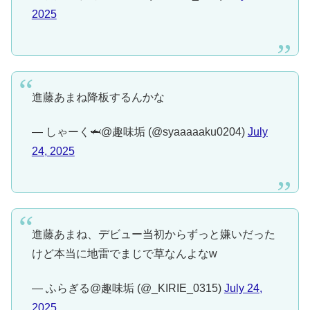
2025
進藤あまね降板するんかな
— しゃーく🦈@趣味垢 (@syaaaaaku0204)
July
24, 2025
進藤あまね、デビュー当初からずっと嫌いだった
けど本当に地雷でまじで草なんよなw
— ふらぎる@趣味垢 (@_KIRIE_0315)
July 24,
2025