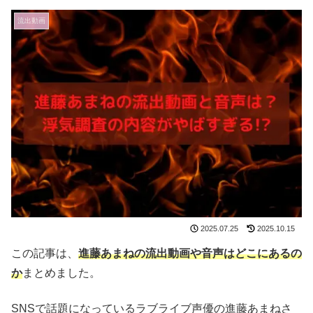
流出動画
2025.07.25
2025.10.15
この記事は、
進藤あまねの流出動画や音声はどこにあるの
か
まとめました。
SNSで話題になっているラブライブ声優の進藤あまねさ