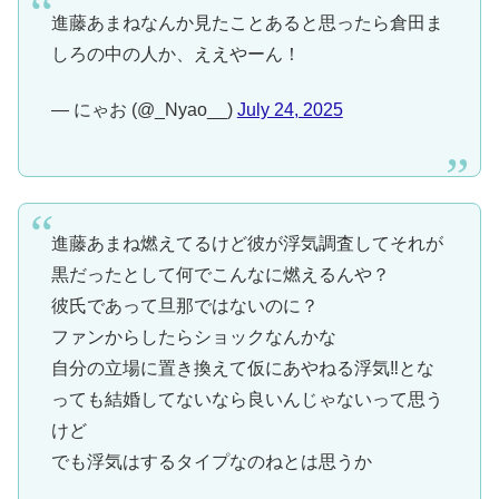
進藤あまねなんか見たことあると思ったら倉田ま
しろの中の人か、ええやーん！
— にゃお (@_Nyao__)
July 24, 2025
進藤あまね燃えてるけど彼が浮気調査してそれが
黒だったとして何でこんなに燃えるんや？
彼氏であって旦那ではないのに？
ファンからしたらショックなんかな
自分の立場に置き換えて仮にあやねる浮気‼︎とな
っても結婚してないなら良いんじゃないって思う
けど
でも浮気はするタイプなのねとは思うか