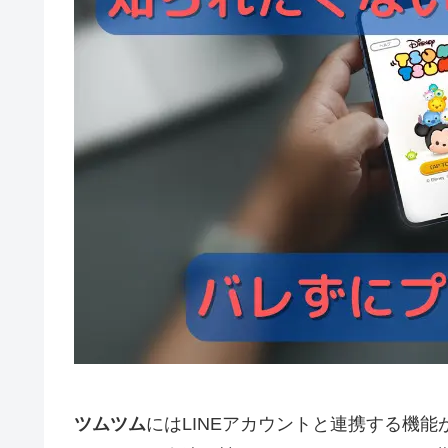
ツムツム
にはLINEアカウントと連携する機能