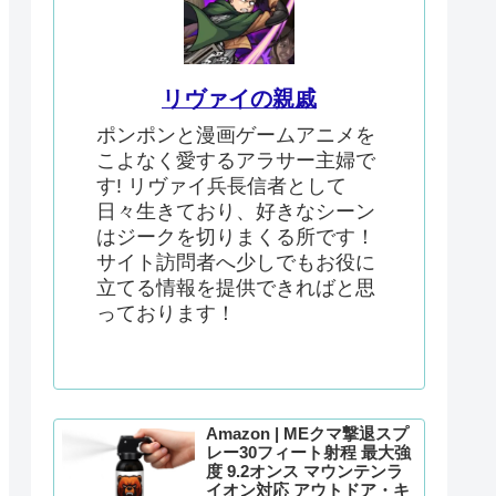
リヴァイの親戚
ポンポンと漫画ゲームアニメを
こよなく愛するアラサー主婦で
す! リヴァイ兵長信者として
日々生きており、好きなシーン
はジークを切りまくる所です！
サイト訪問者へ少しでもお役に
立てる情報を提供できればと思
っております！
Amazon | MEクマ撃退スプ
レー30フィート射程 最大強
度 9.2オンス マウンテンラ
イオン対応 アウトドア・キ