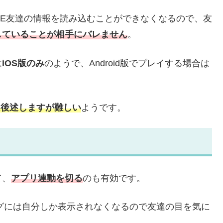
INE友達の情報を読み込むことができなくなるので、友
していることが相手にバレません
。
は
iOS版のみ
のようで、Android版でプレイする場合は
法は後述しますが難しい
ようです。
て、
アプリ連動を切る
のも有効です。
ングには自分しか表示されなくなるので友達の目を気に