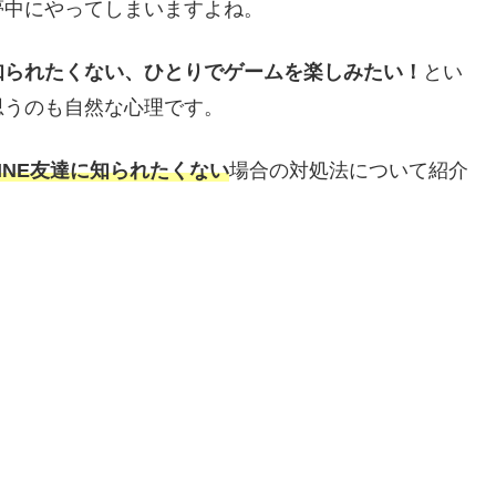
夢中にやってしまいますよね。
知られたくない、ひとりでゲームを楽しみたい！
とい
思うのも自然な心理です。
INE友達に知られたくない
場合の対処法につい
て紹介