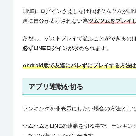
LINEにログインさえしなければツムツムがL
達に自分が表示されない為
ツムツムをプレイ
ただし、ゲストプレイで遊ぶことができるの
必ずLINEログインが
求められます。
Android版で友達にバレずにプレイする方
アプリ連動を切る
ランキングを非表示にしたい場合の方法とし
ツムツムとLINEの連動を切る事で、ランキ
しないで遊ぶことが出来ます。