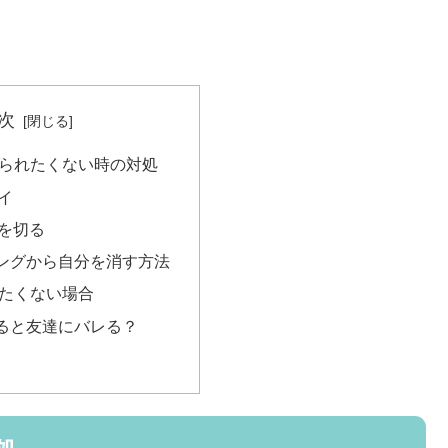
次
知られたくない時の対処
イ
を切る
ングから自分を消す方法
したくない場合
ると友達にバレる？