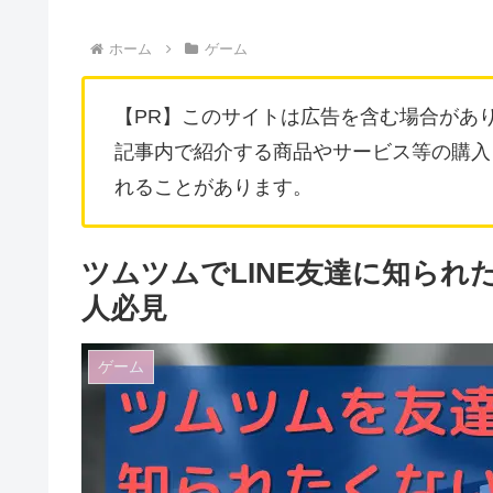
ホーム
ゲーム
【PR】このサイトは広告を含む場合があ
記事内で紹介する商品やサービス等の購入
れることがあります。
ツムツムでLINE友達に知ら
人必見
ゲーム