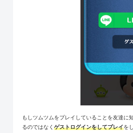
もしツムツムをプレイしていることを友達に知
るのではなく
ゲストログインをしてプレイ
を