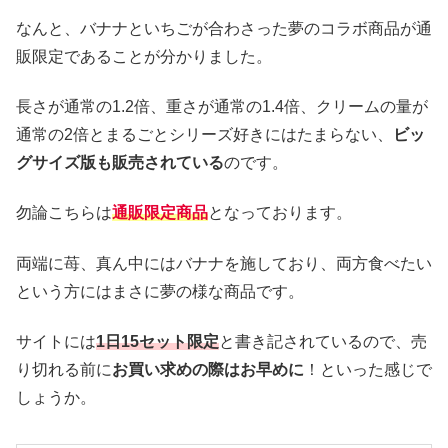
なんと、バナナといちごが合わさった夢のコラボ商品が通
販限定であることが分かりました。
長さが通常の1.2倍、重さが通常の1.4倍、クリームの量が
通常の2倍とまるごとシリーズ好きにはたまらない、
ビッ
グサイズ版も販売されている
のです。
勿論こちらは
通販限定商品
となっております。
両端に苺、真ん中にはバナナを施しており、両方食べたい
という方にはまさに夢の様な商品です。
サイトには
1日15セット限定
と書き記されているので、売
り切れる前に
お買い求めの際はお早めに
！といった感じで
しょうか。