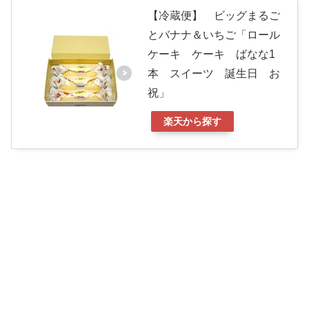
【冷蔵便】 ビッグまるご
とバナナ＆いちご「ロール
ケーキ ケーキ ばなな1
本 スイーツ 誕生日 お
祝」
楽天から探す