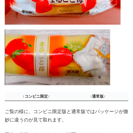
↑コンビニ限定↑
↑通常版↑
ご覧の様に、コンビニ限定版と通常版ではパッケージが微
妙に違うのが見て取れます。