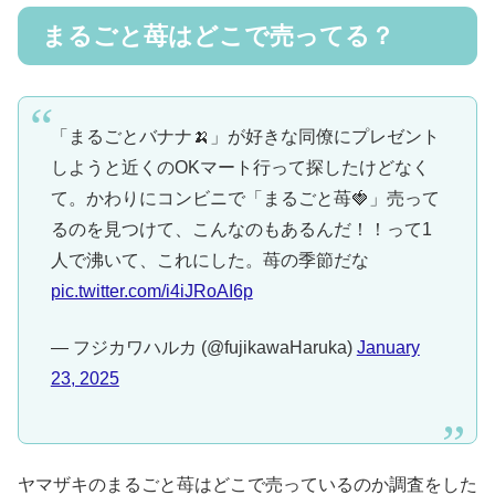
まるごと苺はどこで売ってる？
「まるごとバナナ🍌」が好きな同僚にプレゼント
しようと近くのOKマート行って探したけどなく
て。かわりにコンビニで「まるごと苺🍓」売って
るのを見つけて、こんなのもあるんだ！！って1
人で沸いて、これにした。苺の季節だな
pic.twitter.com/i4iJRoAI6p
— フジカワハルカ (@fujikawaHaruka)
January
23, 2025
ヤマザキのまるごと苺はどこで売っているのか調査をした