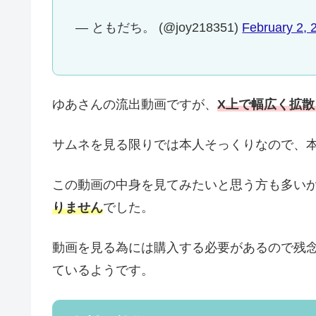
— ともだち。 (@joy218351)
February 2, 
ゆあさんの流出動画ですが、
X上で幅広く拡
サムネを見る限りでは本人そっくりなので、
この動画の中身を見てみたいと思う方も多い
りません
でした。
動画を見る為には購入する必要があるので残
ているようです。