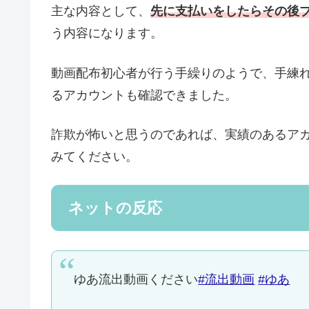
主な内容として、
先に支払いをしたらその後
う内容になります。
動画配布初心者が行う手繰りのようで、手練
るアカウントも確認できました。
詐欺が怖いと思うのであれば、実績のあるア
みてください。
ネットの反応
ゆあ流出動画ください
#流出動画
#ゆあ