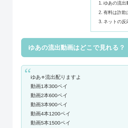
ゆあの流出
有料は詐欺
ネットの反
ゆあの流出動画はどこで見れる？
ゆあ⚪︎流出配りますよ
動画1本300ペイ
動画2本600ペイ
動画3本900ペイ
動画4本1200ペイ
動画5本1500ペイ