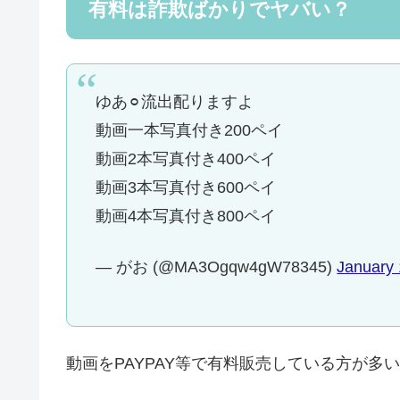
有料は詐欺ばかりでヤバい？
ゆあ⚪︎流出配りますよ
動画一本写真付き200ペイ
動画2本写真付き400ペイ
動画3本写真付き600ペイ
動画4本写真付き800ペイ
— がお (@MA3Ogqw4gW78345)
January 
動画をPAYPAY等で有料販売している方が