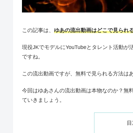
この記事は、
ゆあの流出動画はどこで見られ
現役JKでモデルにYouTubeとタレント活
ですね。
この流出動画ですが、無料で見られる方法は
今回はゆあさんの流出動画は本物なのか？無
ていきましょう。
目