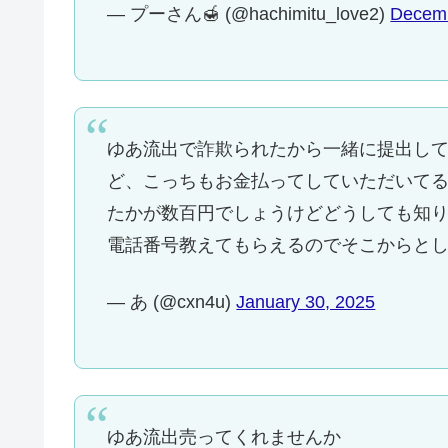
— プーさん🍯 (@hachimitu_love2)
Decemb
ゆあ流出で詐欺られたから一緒に提出して
ど、こっちもお金払ってしていただいて
たかが数百円でしょうけどどうしても知りた
電話番号教えてもらえるのでそこからとし
— あ (@cxn4u)
January 30, 2025
ゆあ流出売ってくれませんか