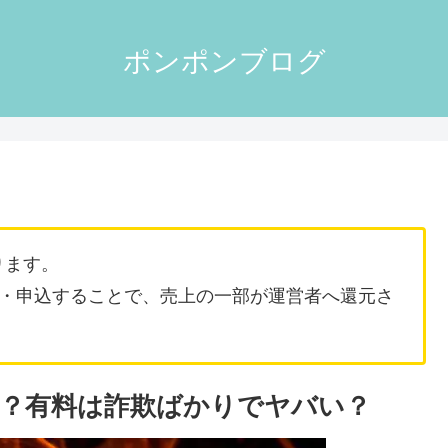
ポンポンブログ
ります。
・申込することで、売上の一部が運営者へ還元さ
？有料は詐欺ばかりでヤバい？