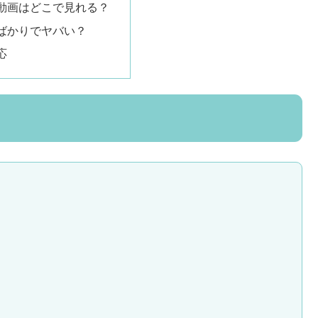
動画はどこで見れる？
ばかりでヤバい？
応