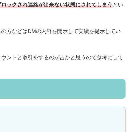
ブロックされ連絡が出来ない状態にされてしまう
とい
れの方などはDMの内容を開示して実績を提示してい
カウントと取引をするのが吉かと思うので参考にして