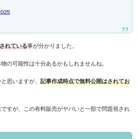
2025
散されている
事が分かりました。
本物の可能性は十分あるかもしれませんね。
かと思いますが、
記事作成時点で無料公開はされてお
念ですが、この有料販売がヤバいと一部で問題視され