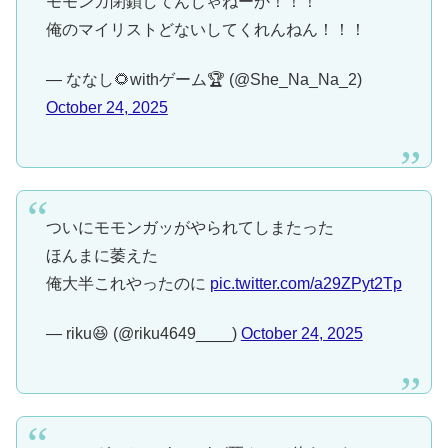
モモンガ閉鎖してんじゃねーか！！！
俺のマイリストどないしてくれんねん！！！
— ななし🌻withゲーム🏆 (@She_Na_Na_2)
October 24, 2025
ついにモモンガッがやられてしまたった
ほんまに萎えた
俺大半これやったのに
pic.twitter.com/a29ZPyt2Tp
— riku😆 (@riku4649____)
October 24, 2025