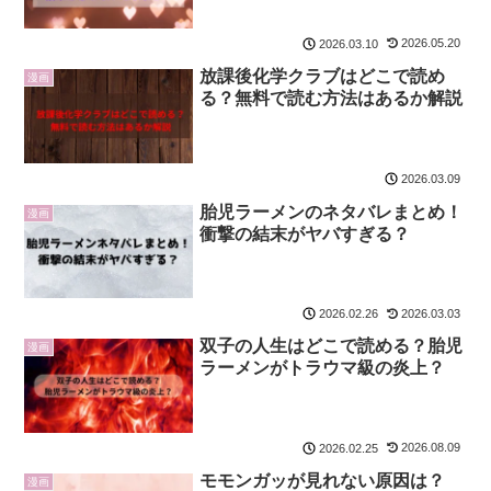
2026.05.20
2026.03.10
放課後化学クラブはどこで読め
漫画
る？無料で読む方法はあるか解説
2026.03.09
胎児ラーメンのネタバレまとめ！
漫画
衝撃の結末がヤバすぎる？
2026.03.03
2026.02.26
双子の人生はどこで読める？胎児
漫画
ラーメンがトラウマ級の炎上？
2026.08.09
2026.02.25
モモンガッが見れない原因は？
漫画