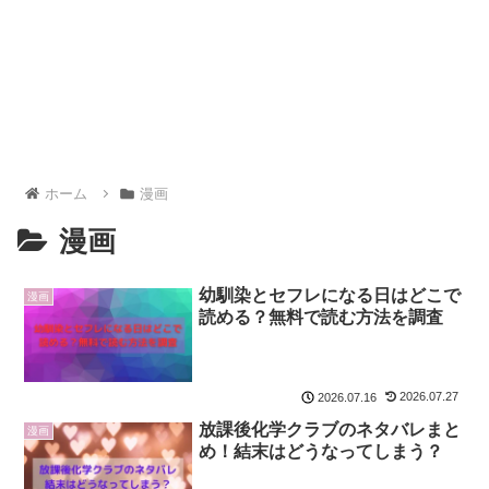
ホーム
漫画
漫画
幼馴染とセフレになる日はどこで
漫画
読める？無料で読む方法を調査
2026.07.27
2026.07.16
放課後化学クラブのネタバレまと
漫画
め！結末はどうなってしまう？