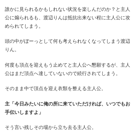
誰かに見られるかもしれない状況を楽しんだのか？と主人
公に煽られるも、渡辺りんは抵抗出来ない程に主人公に攻
められてしまう。
頭の中がぼーっとして何も考えられなくなってしまう渡辺
りん。
何度も頂点を迎えもう止めてと主人公へ懇願するが、主人
公はまだ頂点へ達していないので続行されてしまう。
そのまま中で頂点を迎え衣類を整える主人公。
主「今日みたいに俺の所に来ていただければ、いつでもお
手伝いしますよ」
そう言い残しその場から立ち去る主人公。