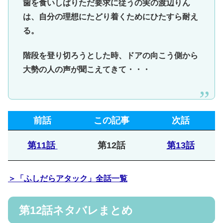
歯を食いしばりただ要求に従うの実の渡辺りん
は、自分の理想にたどり着くためにひたすら耐え
る。
階段を登り切ろうとした時、ドアの向こう側から
大勢の人の声が聞こえてきて・・・
前話
この記事
次話
第11話
第12話
第13話
＞「ふしだらアタック」全話一覧
第12話ネタバレまとめ