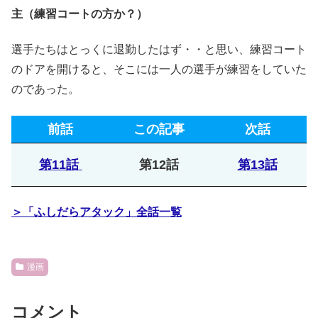
主（練習コートの方か？）
選手たちはとっくに退勤したはず・・と思い、練習コート
のドアを開けると、そこには一人の選手が練習をしていた
のであった。
前話
この記事
次話
第11話
第12話
第13話
＞「ふしだらアタック」全話一覧
漫画
コメント