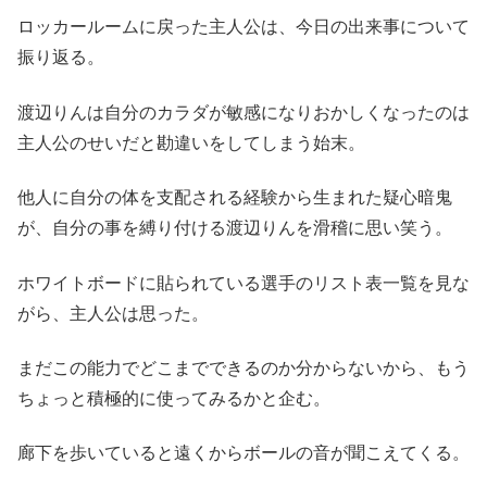
ロッカールームに戻った主人公は、今日の出来事について
振り返る。
渡辺りんは自分のカラダが敏感になりおかしくなったのは
主人公のせいだと勘違いをしてしまう始末。
他人に自分の体を支配される経験から生まれた疑心暗鬼
が、自分の事を縛り付ける渡辺りんを滑稽に思い笑う。
ホワイトボードに貼られている選手のリスト表一覧を見な
がら、主人公は思った。
まだこの能力でどこまでできるのか分からないから、もう
ちょっと積極的に使ってみるかと企む。
廊下を歩いていると遠くからボールの音が聞こえてくる。