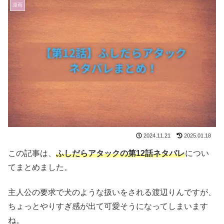
漫画
2024.11.21
2025.01.18
この記事は、
ふしだらアタックの第12話ネタバレ
につい
てまとめました。
主人公の要求で犬のような扱いをされる渡辺りんですが、
ちょっとやりすぎ感が出て可愛そうになってしまいます
ね。