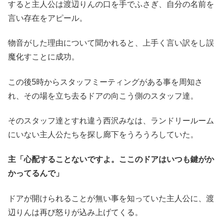
すると主人公は渡辺りんの口を手でふさぎ、自分の名前を
言い存在をアピール。
物音がした理由について聞かれると、上手く言い訳をし誤
魔化すことに成功。
この後5時からスタッフミーティングがある事を周知さ
れ、その場を立ち去るドアの向こう側のスタッフ達。
そのスタッフ達とすれ違う西沢みなは、ランドリールーム
にいない主人公たちを探し廊下をうろうろしていた。
主「心配することないですよ。ここのドアはいつも鍵がか
かってるんで」
ドアが開けられることが無い事を知っていた主人公に、渡
辺りんは再び怒りが込み上げてくる。