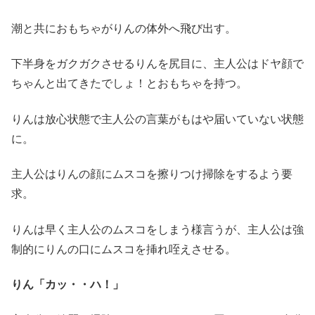
潮と共におもちゃがりんの体外へ飛び出す。
下半身をガクガクさせるりんを尻目に、主人公はドヤ顔で
ちゃんと出てきたでしょ！とおもちゃを持つ。
りんは放心状態で主人公の言葉がもはや届いていない状態
に。
主人公はりんの顔にムスコを擦りつけ掃除をするよう要
求。
りんは早く主人公のムスコをしまう様言うが、主人公は強
制的にりんの口にムスコを挿れ咥えさせる。
りん「カッ・・ハ！」