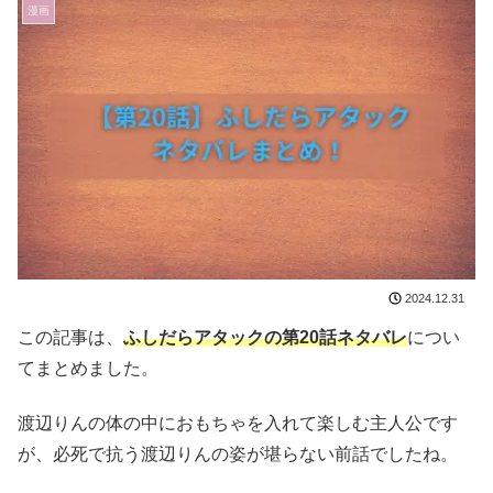
漫画
2024.12.31
この記事は、
ふしだらアタックの第20話ネタバレ
につい
てまとめました。
渡辺りんの体の中におもちゃを入れて楽しむ主人公です
が、必死で抗う渡辺りんの姿が堪らない前話でしたね。