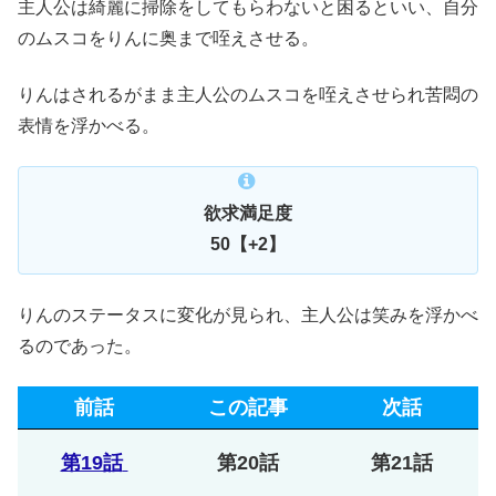
主人公は綺麗に掃除をしてもらわないと困るといい、自分
のムスコをりんに奥まで咥えさせる。
りんはされるがまま主人公のムスコを咥えさせられ苦悶の
表情を浮かべる。
欲求満足度
50【+2】
りんのステータスに変化が見られ、主人公は笑みを浮かべ
るのであった。
前話
この記事
次話
第19話
第20話
第21話