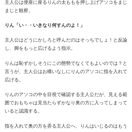
主人公は便座に座るりんの太ももを押し上げアソコをまじ
まじと観察。
りん「い・・いきなり何すんのよ！」
主人公はどうにかしろと呼んだのはそっちでしょ！と反論
し、脚をもっと広げるよう指示。
りんは恥ずかしそうにこの態勢でなくてもよいのでは？と
言うが、主人公はお構いなしにりんのアソコに指を入れて
広げる。
りんのアソコの中を目視で確認する主人公だが、見える範
囲でおもちゃは見当たらずかなり奥の方に入ってしまって
いると認識する。
指を入れて奥の方を弄る主人公へ、りんはいじるのはもう