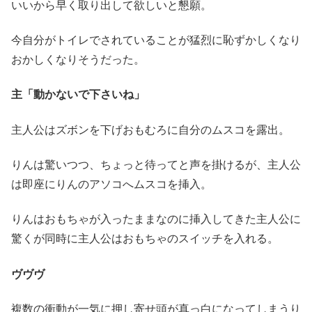
いいから早く取り出して欲しいと懇願。
今自分がトイレでされていることが猛烈に恥ずかしくなり
おかしくなりそうだった。
主「動かないで下さいね」
主人公はズボンを下げおもむろに自分のムスコを露出。
りんは驚いつつ、ちょっと待ってと声を掛けるが、主人公
は即座にりんのアソコへムスコを挿入。
りんはおもちゃが入ったままなのに挿入してきた主人公に
驚くが同時に主人公はおもちゃのスイッチを入れる。
ヴヴヴ
複数の衝動が一気に押し寄せ頭が真っ白になってしまうり