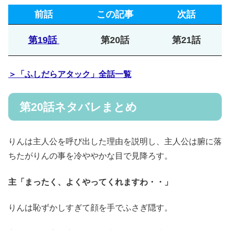
前話
この記事
次話
第19話
第20話
第21話
＞「ふしだらアタック」全話一覧
第20話ネタバレまとめ
りんは主人公を呼び出した理由を説明し、主人公は腑に落
ちたがりんの事を冷ややかな目で見降ろす。
主「まったく、よくやってくれますわ・・」
りんは恥ずかしすぎて顔を手でふさぎ隠す。