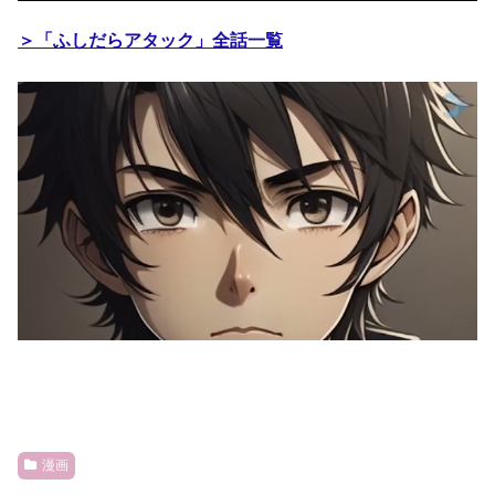
＞「ふしだらアタック」全話一覧
漫画