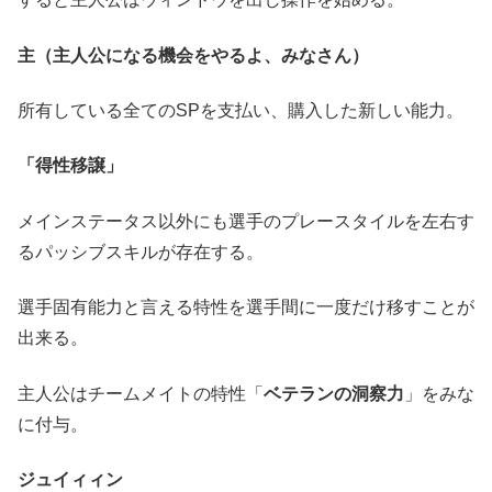
主（主人公になる機会をやるよ、みなさん）
所有している全てのSPを支払い、購入した新しい能力。
「得性移譲」
メインステータス以外にも選手のプレースタイルを左右す
るパッシブスキルが存在する。
選手固有能力と言える特性を選手間に一度だけ移すことが
出来る。
主人公はチームメイトの特性「
ベテランの洞察力
」をみな
に付与。
ジュイィィン