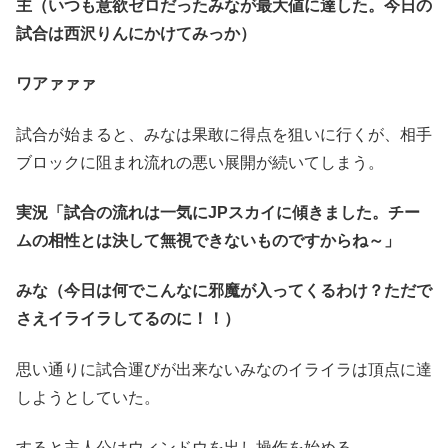
主（いつも意欲ゼロだったみなが最大値に達した。今日の
試合は西沢りんにかけてみっか）
ワアァァァ
試合が始まると、みなは果敢に得点を狙いに行くが、相手
ブロックに阻まれ流れの悪い展開が続いてしまう。
実況「試合の流れは一気にJPスカイに傾きました。チー
ムの相性とは決して無視できないものですからね～」
みな（今日は何でこんなに邪魔が入ってくるわけ？ただで
さえイライラしてるのに！！）
思い通りに試合運びが出来ないみなのイライラは頂点に達
しようとしていた。
すると主人公はウィンドウを出し操作を始める。