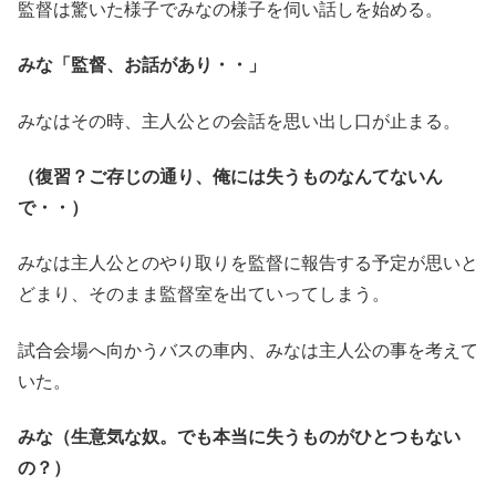
監督は驚いた様子でみなの様子を伺い話しを始める。
みな「監督、お話があり・・」
みなはその時、主人公との会話を思い出し口が止まる。
（復習？ご存じの通り、俺には失うものなんてないん
で・・）
みなは主人公とのやり取りを監督に報告する予定が思いと
どまり、そのまま監督室を出ていってしまう。
試合会場へ向かうバスの車内、みなは主人公の事を考えて
いた。
みな（生意気な奴。でも本当に失うものがひとつもない
の？）