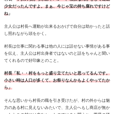
少女だったんですよ。まぁ、今じゃ宝の持ち腐れですけど
ね
」
主人公は村長へ運動が出来るおかげで自分は助かったと話
し照れながら頭をかく。
村長は仕事に関わる事は他の人には話せない事情がある事
を伝え、主人公は村出身者ではないのと話をちゃんと聞い
てくれるので好印象とのこと。
村長「私・・村をもっと盛り立てたいと思ってるんです。
小さい時は人口が多くて、お祭りなんかもよくやってたか
ら」
そんな思いから村長の職を引き受けたが、村の外からは魅
力のある村に見えないみたいで、主人公へもし商店が無か