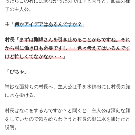
ったらこの村には来なかったのでは？と問うと、図星の様
子の主人公。
主「
何かアイデアはあるんですか？
」
村長「
まずは剛輝さんを引き止めることからですね。それ
から村に働き口も必要ですし・・色々考えてはいるんです
けど忙しくてなかなか・・
」
「ぴちゃ」
神妙な面持ちの村長へ、主人公は手を水鉄砲にし村長の顔
に水を掛ける。
村長はなにをするんですか？と聞くと、主人公は深刻な顔
をしていたので気を紛らわそうと村長の顔に水を掛けたと
説明。