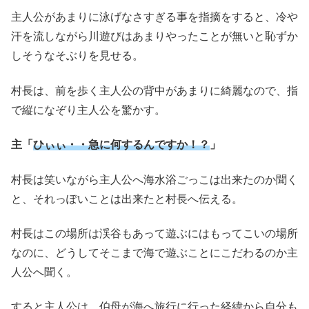
主人公があまりに泳げなさすぎる事を指摘をすると、冷や
汗を流しながら川遊びはあまりやったことが無いと恥ずか
しそうなそぶりを見せる。
村長は、前を歩く主人公の背中があまりに綺麗なので、指
で縦になぞり主人公を驚かす。
主「
ひぃぃ・・急に何するんですか！？
」
村長は笑いながら主人公へ海水浴ごっこは出来たのか聞く
と、それっぽいことは出来たと村長へ伝える。
村長はこの場所は渓谷もあって遊ぶにはもってこいの場所
なのに、どうしてそこまで海で遊ぶことにこだわるのか主
人公へ聞く。
すると主人公は、伯母が海へ旅行に行った経緯から自分も