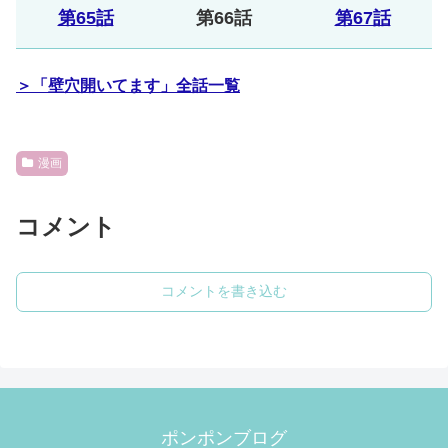
第65話
第66話
第67話
＞「壁穴開いてます」全話一覧
漫画
コメント
コメントを書き込む
ポンポンブログ