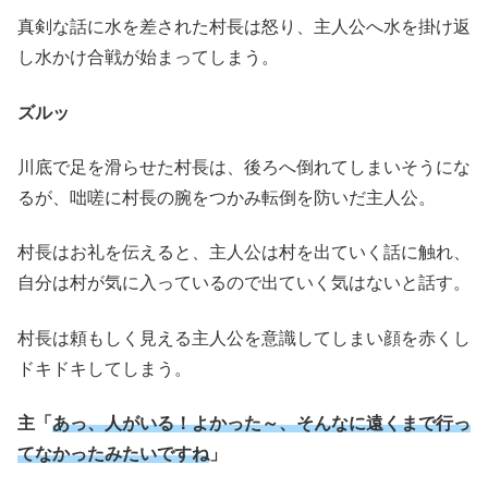
真剣な話に水を差された村長は怒り、主人公へ水を掛け返
し水かけ合戦が始まってしまう。
ズルッ
川底で足を滑らせた村長は、後ろへ倒れてしまいそうにな
るが、咄嗟に村長の腕をつかみ転倒を防いだ主人公。
村長はお礼を伝えると、主人公は村を出ていく話に触れ、
自分は村が気に入っているので出ていく気はないと話す。
村長は頼もしく見える主人公を意識してしまい顔を赤くし
ドキドキしてしまう。
主「
あっ、人がいる！よかった～、そんなに遠くまで行っ
てなかったみたいですね
」