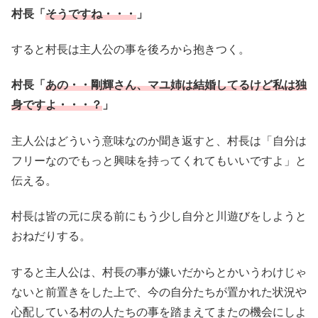
村長「
そうですね・・・
」
すると村長は主人公の事を後ろから抱きつく。
村長「
あの・・剛輝さん、マユ姉は結婚してるけど私は独
身ですよ・・・？
」
主人公はどういう意味なのか聞き返すと、村長は「自分は
フリーなのでもっと興味を持ってくれてもいいですよ」と
伝える。
村長は皆の元に戻る前にもう少し自分と川遊びをしようと
おねだりする。
すると主人公は、村長の事が嫌いだからとかいうわけじゃ
ないと前置きをした上で、今の自分たちが置かれた状況や
心配している村の人たちの事を踏まえてまたの機会にしよ