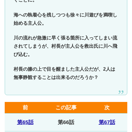
海への執着心を残しつつも徐々に川遊びを満喫し
始める主人公。
川の流れが急激に早く張る箇所に入ってしまい流
されてしまうが、村長が主人公を救出氏に川へ飛
び込む。
村長の膝の上で目を醒ました主人公だが、2人は
無事静観することは出来るのだろうか？
前
この記事
次
第65話
第66話
第67話