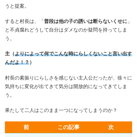
うと提案。
すると村長は、「
普段は他の子の誘いは断らないくせに
」
と不貞腐れどうして自分はダメなのか疑問を持ってしま
う。
主（
よりによって何でこんな時にらしくないこと言い出す
んだよ！？
）
村長の素振りにらしさを感じない主人公だったが、徐々に
気持ちに変化が出てきて気分は開放的になってきてしま
う。
果たして二人はこのまま一つになってしまうのか？
前
この記事
次