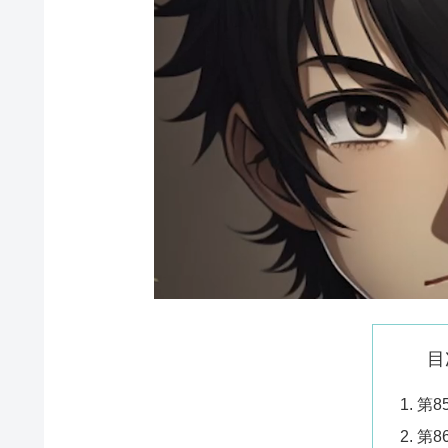
目
第8
第8