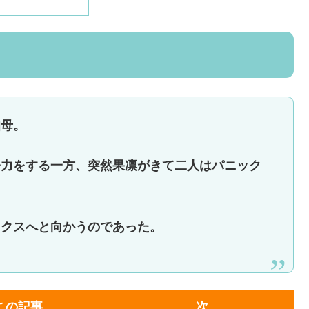
伯母。
努力をする一方、突然果凛がきて二人はパニック
ックスへと向かうのであった。
この記事
次