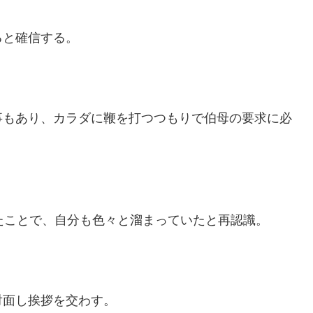
ると確信する。
事もあり、カラダに鞭を打つつもりで伯母の要求に必
たことで、自分も色々と溜まっていたと再認識。
対面し挨拶を交わす。