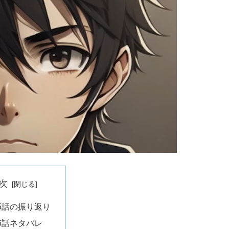
次
5話の振り返り
6話ネタバレ