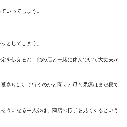
出ていってしまう。
キッとしてしまう。
予定を伝えると、他の店と一緒に休んでいて大丈夫か
、墓参りはいつ行くのかと聞くと母と果凛はまだ寝て
りそうになる主人公は、商店の様子を見てくるという