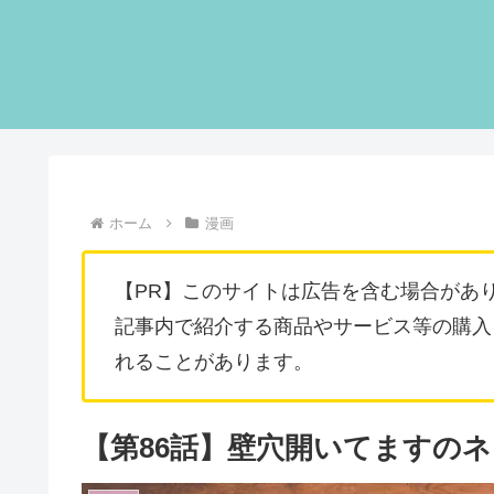
ホーム
漫画
【PR】このサイトは広告を含む場合があ
記事内で紹介する商品やサービス等の購入
れることがあります。
【第86話】壁穴開いてますの