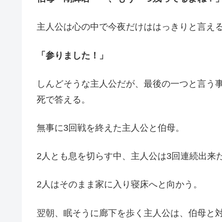
主人公は心の中で今夜だけははっきりと言え
「参りました！」
しんどそうな主人公だが、最後の一つと言う
死で答える。
無事に3回戦を終えた主人公と伯母。
2人とも息を切らす中、主人公は3回連続出来
2人はそのまま家に入り寝床へと向かう。
翌朝、眠そうに廊下を歩く主人公は、伯母と