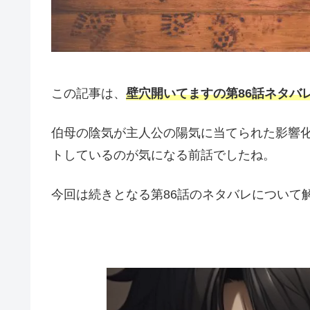
この記事は、
壁穴開いてますの第86話ネタバ
伯母の陰気が主人公の陽気に当てられた影響
トしているのが気になる前話でしたね。
今回は続きとなる第86話のネタバレについて