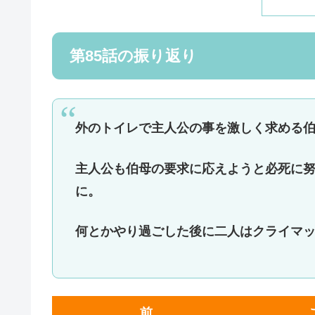
第85話の振り返り
外のトイレで主人公の事を激しく求める
主人公も伯母の要求に応えようと必死に
に。
何とかやり過ごした後に二人はクライマ
前