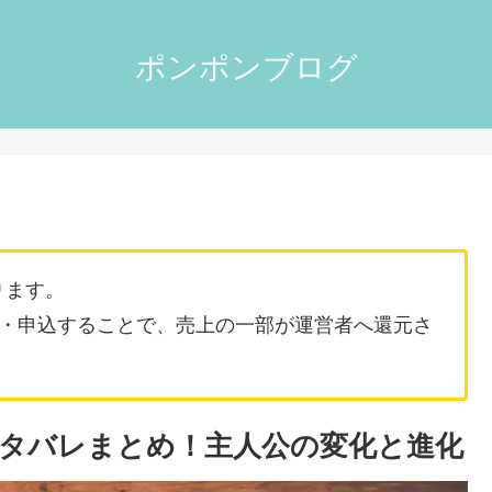
ポンポンブログ
ります。
・申込することで、売上の一部が運営者へ還元さ
ネタバレまとめ！主人公の変化と進化