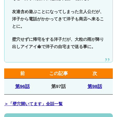
友達含め遊ぶことになってしまった主人公だが、
洋子から電話がかかってきて洋子も商店へ来るこ
とに。
壁穴せずに帰宅をする洋子だが、大粒の雨が降り
出しアイアイ傘で洋子の自宅まで送る事に。
前
この記事
次
第96話
第97話
第98話
＞「壁穴開いてます」全話一覧