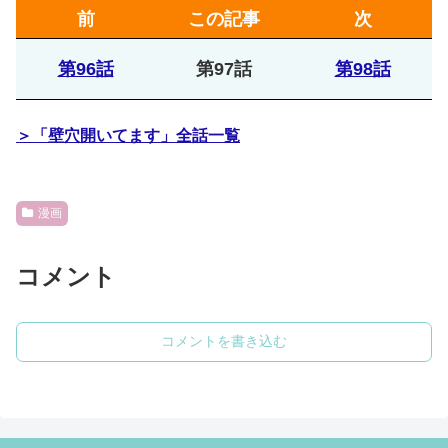
前
この記事
次
第96話
第97話
第98話
＞「壁穴開いてます」全話一覧
漫画
コメント
コメントを書き込む