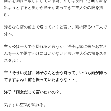
商店を開けっ放しにしている為、泊りは次回でと断り家を
出ようとすると奥から洋子が走ってきて主人公の腕を掴
む。
帰るなら店の前まで送っていくと言い、雨の降る中二人で
外へ。
主人公は一人でも帰れると言うが、洋子は家に来たお客さ
んを一人で返すわけにはいかないと言い主人公の前をスタ
スタ歩く。
主「そういえば、洋子さんと会う時って、いつも雨が降っ
てますよね！前も振っていたような・・」
洋子「雨女だって言いたいの？」
気まずい空気が流れる。