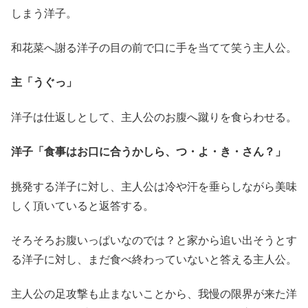
しまう洋子。
和花菜へ謝る洋子の目の前で口に手を当てて笑う主人公。
主「うぐっ」
洋子は仕返しとして、主人公のお腹へ蹴りを食らわせる。
洋子「食事はお口に合うかしら、つ・よ・き・さん？」
挑発する洋子に対し、主人公は冷や汗を垂らしながら美味
しく頂いていると返答する。
そろそろお腹いっぱいなのでは？と家から追い出そうとす
る洋子に対し、まだ食べ終わっていないと答える主人公。
主人公の足攻撃も止まないことから、我慢の限界が来た洋