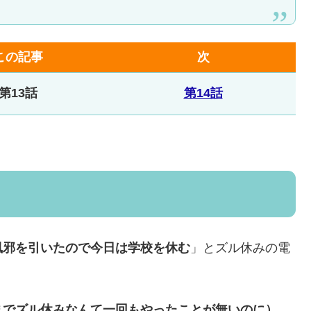
この記事
次
第13話
第14話
風邪を引いたので今日は学校を休む
」とズル休みの電
までズル休みなんて一回もやったことが無いのに）