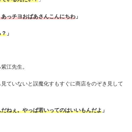
。あっチヨおばあさんこんにちわ
」
る？
」
る紫江先生。
も見ていないと誤魔化すもすぐに商店をのぞき見して
んだねぇ。やっぱ若いってのはいいもんだよ
」