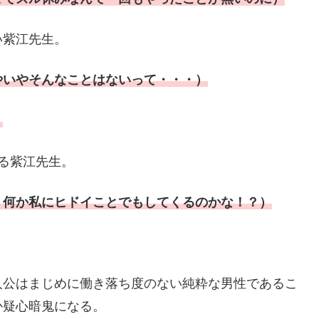
い紫江先生。
やいやそんなことはないって・・・）
）
る紫江先生。
？何か私にヒドイことでもしてくるのかな！？）
人公はまじめに働き落ち度のない純粋な男性であるこ
か疑心暗鬼になる。