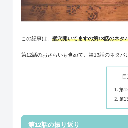
この記事は、
壁穴開いてますの第13話のネタ
第12話のおさらいも含めて、第13話のネタ
目
第1
第1
第12話の振り返り