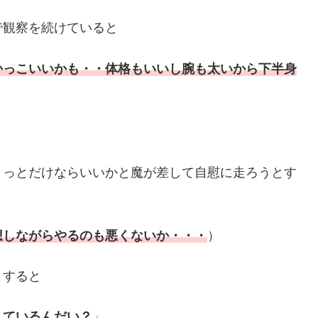
で観察を続けていると
かっこいいかも・・体格もいいし腕も太いから下半身
ょっとだけならいいかと魔が差して自慰に走ろうとす
想しながらやるのも悪くないか・・・
）
とすると
しているんだい？
」