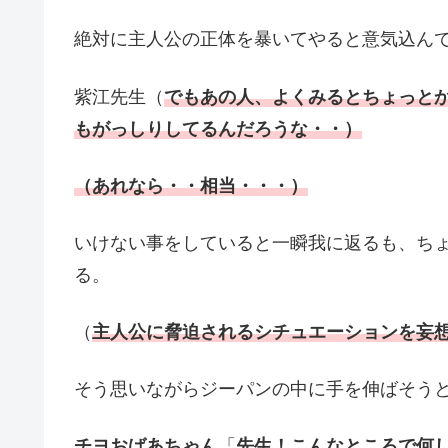
絶対に主人公の正体を暴いてやると意気込ん
紫江先生（
でもあの人、よくみるとちょっと
もがっしりしてるんだろうな・・）
（あれなら・・相当・・・）
いけない事をしていると一瞬我に返るも、ち
る。
（
主人公に脅迫されるシチュエーションを妄
そう思いながらジーパンの中に手を伸ばそう
チヨおばあちゃん
「
先生！こんなところで何