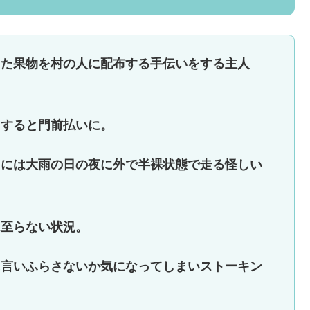
った果物を村の人に配布する手伝いをする主人
とすると門前払いに。
こには大雨の日の夜に外で半裸状態で走る怪しい
は至らない状況。
に言いふらさないか気になってしまいストーキン