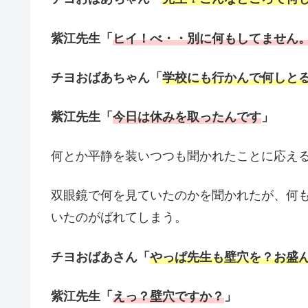
紫江先生「
ヒイ！べ・・別に何もしてません
チヨおばあちゃん「
学校にも行かんで何しと
紫江先生「
今日は休みを取ったんです
」
何とか平静を装いつつも聞かれたことに応え
双眼鏡で何を見ていたのかを聞かれたが、何
いたのがばれてしまう。
チヨおばあさん「
やっぱ先生も壁穴を？お盛
紫江先生「
えっ？壁穴ですか？
」