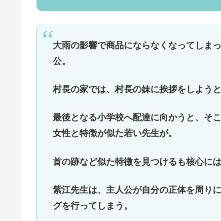
大雨の影響で商品にならなくなってしま
公。
村長の家では、村長の妹に挨拶をしよう
最後となる小学校へ配達に向かうと、そ
女性と特徴が似た若い先生が。
首の跡など似た特徴を見つけるも核心に
紫江先生は、主人公が自分の正体を周り
グを行ってしまう。