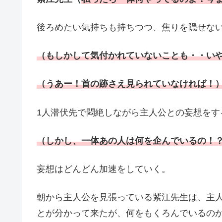
後ろめたい気持ちも持ちつつ、焦りを隠せな
（もしかして気付かれていないことも・・い
（うあー！首の跡さえ見られていなければ！
1人潜伏先で悶絶しながら主人公との妄想をす
（しかし、一体あの人は何を企んでいるの！
妄想はどんどん加速をしていく。
朝から主人公を見張っている紫江先生は、主
とが分かって来たが、何をもくろんでいるの