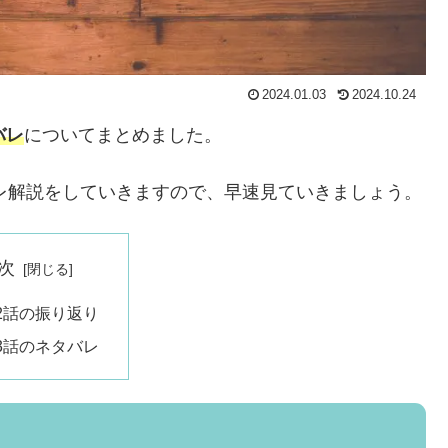
2024.01.03
2024.10.24
バレ
についてまとめました。
バレ解説をしていきますので、早速見ていきましょう。
次
2話の振り返り
3話のネタバレ