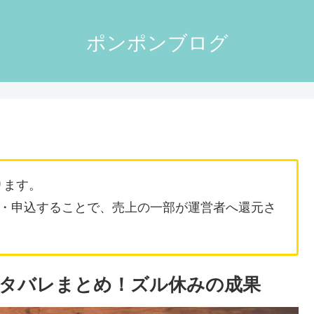
ポンポンブログ
ります。
・申込することで、売上の一部が運営者へ還元さ
ネタバレまとめ！ズル休みの成果