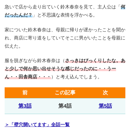
急いで店から走り出ていく鈴木春奈を見て、主人公は「
何
だったんだ？
」と不思議な表情を浮かべる。
家についた鈴木春奈は、母親に帰りが遅かったことを聞か
れ、商店に寄り道をしていてそこに男がいたことを母親に
伝えた。
服を脱ぎながら鈴木春奈は（
さっきはびっくりしたな。あ
と少しで何か思い出せそうな感じだったのに・・うー
ん・・田舎商店・・・
）と考え込んでしまう。
前
この記事
次
第3話
第4話
第5話
＞「壁穴開いてます」全話一覧