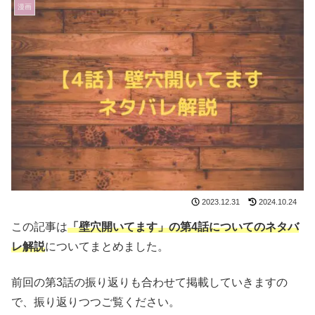
漫画
2023.12.31
2024.10.24
この記事は
「壁穴開いてます」の第4話についてのネタバ
レ解説
についてまとめました。
前回の第3話の振り返りも合わせて掲載していきますの
で、振り返りつつご覧ください。