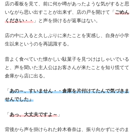
店の看板を見て、前に何か噂があったような気がすると思
いながら思い出すことが出来ず、店の戸を開けて「
ごめん
ください・・
」と声を掛けるが返事はない。
店の中に入ると久しぶりに来たことを実感し、自身が小学
生以来というのを再認識する。
昔よく食べていた懐かしい駄菓子を見つけはしゃいでいる
と、声を聞いた主人公はお客さんが来たことを知り慌てて
倉庫から店に出る。
「
あの～、すいません・・倉庫を片付けてたんで気づきま
せんでした」
「
あっ、大丈夫ですよ～
」
背後から声を掛けられた鈴木春奈は、振り向かずにそのま