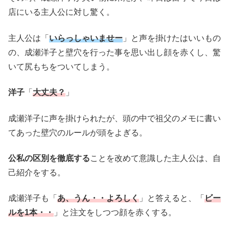
店にいる主人公に対し驚く。
主人公は「
いらっしゃいませー
」と声を掛けたはいいもの
の、成瀬洋子と壁穴を行った事を思い出し顔を赤くし、驚
いて尻もちをついてしまう。
洋子
「
大丈夫？
」
成瀬洋子に声を掛けられたが、頭の中で祖父のメモに書い
てあった壁穴のルールが頭をよぎる。
公私の区別を徹底する
ことを改めて意識した主人公は、自
己紹介をする。
成瀬洋子も「
あ、うん・・よろしく
」と答えると、「
ビー
ルを1本・・
」と注文をしつつ顔を赤くする。