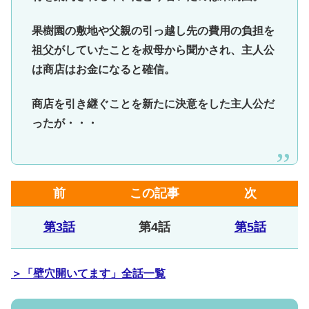
果樹園の敷地や父親の引っ越し先の費用の負担を
祖父がしていたことを叔母から聞かされ、主人公
は商店はお金になると確信。
商店を引き継ぐことを新たに決意をした主人公だ
ったが・・・
前
この記事
次
第3話
第4話
第5話
＞「壁穴開いてます」全話一覧