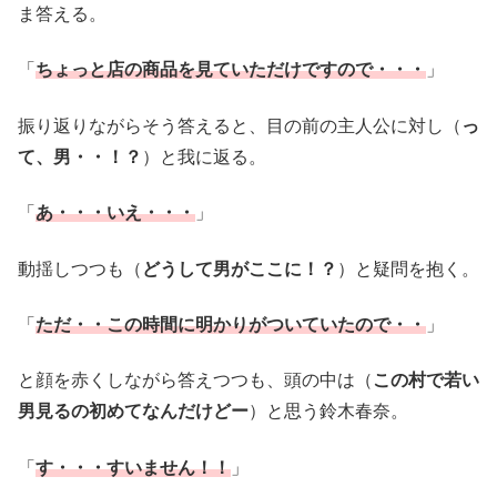
ま答える。
「
ちょっと店の商品を見ていただけですので・・・
」
振り返りながらそう答えると、目の前の主人公に対し（
っ
て、男・・！？
）と我に返る。
「
あ・・・いえ・・・
」
動揺しつつも（
どうして男がここに！？
）と疑問を抱く。
「
ただ・・この時間に明かりがついていたので・・
」
と顔を赤くしながら答えつつも、頭の中は（
この村で若い
男見るの初めてなんだけどー
）と思う鈴木春奈。
「
す・・・すいません！！
」