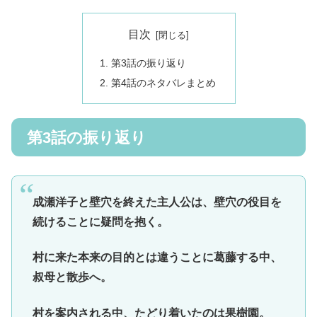
目次
第3話の振り返り
第4話のネタバレまとめ
第3話の振り返り
成瀬洋子と壁穴を終えた主人公は、壁穴の役目を
続けることに疑問を抱く。
村に来た本来の目的とは違うことに葛藤する中、
叔母と散歩へ。
村を案内される中、たどり着いたのは果樹園。