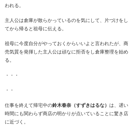
われる。
主人公は倉庫が散らかっているのを気にして、片づけをし
てから帰ると祖母に伝える。
祖母に今度自分がやっておくからいいよと言われたが、商
売気質を発揮した主人公は頑なに拒否をし倉庫整理を始め
る。
・・・
・・
仕事を終えて帰宅中の
鈴木春奈（すずきはるな）
は、遅い
時間にも関わらず商店の明かりが点いていることに驚き店
に近づく。