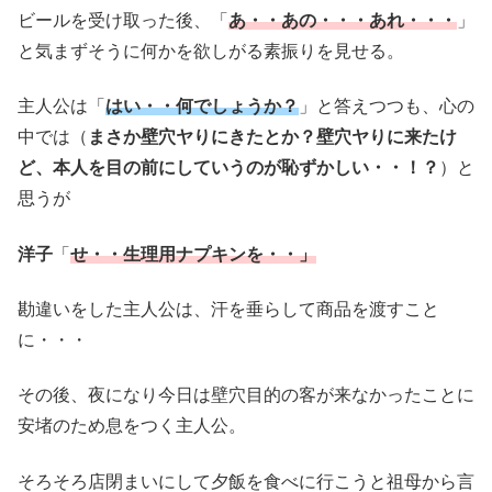
ビールを受け取った後、「
あ・・あの・・・あれ・・・
」
と気まずそうに何かを欲しがる素振りを見せる。
主人公は「
はい・・何でしょうか？
」と答えつつも、心の
中では（
まさか壁穴ヤりにきたとか？壁穴ヤりに来たけ
ど、本人を目の前にしていうのが恥ずかしい・・！？
）と
思うが
洋子
「
せ・・生理用ナプキンを・・」
勘違いをした主人公は、汗を垂らして商品を渡すこと
に・・・
その後、夜になり今日は壁穴目的の客が来なかったことに
安堵のため息をつく主人公。
そろそろ店閉まいにして夕飯を食べに行こうと祖母から言