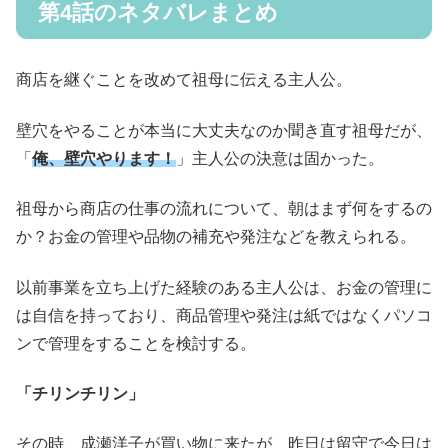
第4話のネタバレまとめ
商店を継ぐことを改めて祖母に伝える主人公。
壁穴をやることが本当に大丈夫なのか聞き直す祖母だが、
「
俺、壁穴やります！
」主人公の決意は固かった。
祖母から商店の仕事の流れについて、朝はまず何をするの
か？お金の管理や品物の補充や発注などを教えられる。
以前事業を立ち上げた経験のある主人公は、お金の管理に
は自信を持っており、商品管理や発注は紙ではなくパソコ
ンで管理をすることを検討する。
「チリンチリン」
その時、成瀬洋子が買い物に来たが、昨日は留守で今日は