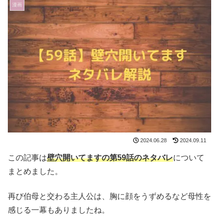
漫画
2024.06.28
2024.09.11
この記事は
壁穴開いてますの第59話のネタバレ
について
まとめました。
再び伯母と交わる主人公は、胸に顔をうずめるなど母性を
感じる一幕もありましたね。