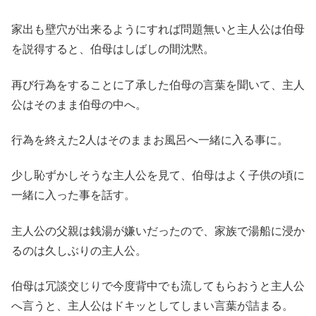
家出も壁穴が出来るようにすれば問題無いと主人公は伯母
を説得すると、伯母はしばしの間沈黙。
再び行為をすることに了承した伯母の言葉を聞いて、主人
公はそのまま伯母の中へ。
行為を終えた2人はそのままお風呂へ一緒に入る事に。
少し恥ずかしそうな主人公を見て、伯母はよく子供の頃に
一緒に入った事を話す。
主人公の父親は銭湯が嫌いだったので、家族で湯船に浸か
るのは久しぶりの主人公。
伯母は冗談交じりで今度背中でも流してもらおうと主人公
へ言うと、主人公はドキッとしてしまい言葉が詰まる。