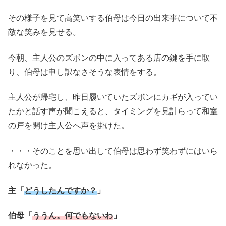
その様子を見て高笑いする伯母は今日の出来事について不
敵な笑みを見せる。
今朝、主人公のズボンの中に入ってある店の鍵を手に取
り、伯母は申し訳なさそうな表情をする。
主人公が帰宅し、昨日履いていたズボンにカギが入ってい
たかと話す声が聞こえると、タイミングを見計らって和室
の戸を開け主人公へ声を掛けた。
・・・そのことを思い出して伯母は思わず笑わずにはいら
れなかった。
主「
どうしたんですか？
」
伯母「
ううん。何でもないわ
」