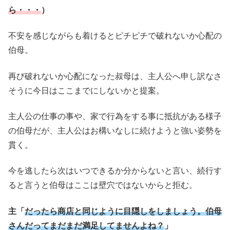
ら・・・
）
不安を感じながらも着けるとピチピチで破れないか心配の
伯母。
再び破れないか心配になった叔母は、主人公へ申し訳なさ
そうに今日はここまでにしないかと提案。
主人公の仕事の事や、家で行為をする事に抵抗がある様子
の伯母だが、主人公はお構いなしに続けようと強い姿勢を
貫く。
今を逃したら次はいつできるか分からないと言い、続行す
ると言うと伯母はここは壁穴ではないからと拒む。
主「
だったら商店と同じように目隠しをしましょう。伯母
さんだってまだまだ満足してませんよね？
」