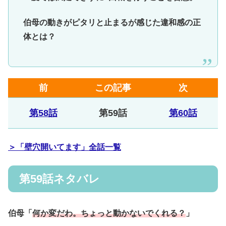
伯母の動きがピタリと止まるが感じた違和感の正
体とは？
前
この記事
次
第58話
第59話
第60話
＞「壁穴開いてます」全話一覧
第59話ネタバレ
伯母「
何か変だわ。ちょっと動かないでくれる？
」