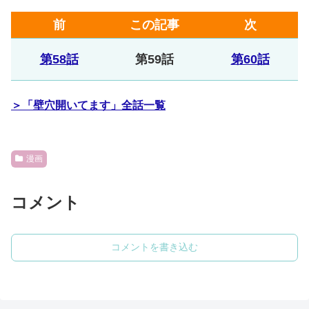
前
この記事
次
第58話
第59話
第60話
＞「壁穴開いてます」全話一覧
漫画
コメント
コメントを書き込む