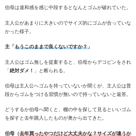
伯母は違和感を感じ中段するとなんとゴムが破れていた。
主人公があまりに大きいのでサイズ的にゴムが合っていな
かった様子。
主「
もうこのままで良くないですか？
」
主人公はゴム無しを提案すると、伯母からデコピンをされ
「
絶対ダメ！
」と断られる。
伯母は主人公へゴムを持っていないか聞くが、主人公は普
段からゴムをつける習慣が無いので持っていないと返答。
どうするか伯母へ聞くと、棚の中を探して見るといいゴム
を探すと去年購入したものが奥から出てきた。
伯母（
去年買ったやつだけど大丈夫かな？サイズが違うか