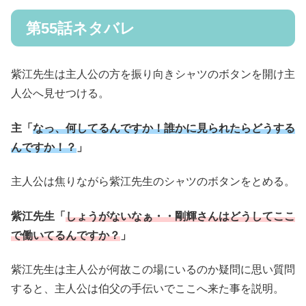
第55話ネタバレ
紫江先生は主人公の方を振り向きシャツのボタンを開け主
人公へ見せつける。
主「
なっ、何してるんですか！誰かに見られたらどうする
んですか！？
」
主人公は焦りながら紫江先生のシャツのボタンをとめる。
紫江先生「
しょうがないなぁ・・剛輝さんはどうしてここ
で働いてるんですか？
」
紫江先生は主人公が何故この場にいるのか疑問に思い質問
すると、主人公は伯父の手伝いでここへ来た事を説明。