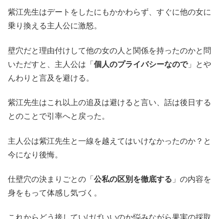
紫江先生はデートをしたにもかかわらず、すぐに他の女に
乗り換える主人公に激怒。
壁穴だと理由付けして他の女の人と関係を持ったのかと問
いただすと、主人公は「
個人のプライバシーなので
」とや
んわりと言及を避ける。
紫江先生はこれ以上の追及は避けると言い、話は後日する
とのことで引率へと戻った。
主人公は紫江先生と一線を越えてはいけなかったのか？と
今になり後悔。
仕壁穴の決まりごとの「
公私の区別を徹底する
」の内容を
身をもって体感し気づく。
これからどう接していけばいいのか悩みながら果実の採取