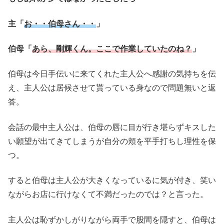
主「
お・・伯母さん・・
」
伯母「
あら、剛輝くん。ここで作業していたのね？
」
伯母は今日手伝いに来てくれた主人公へ感謝の気持ちを伝
え、主人公は居候させて貰っている身なので問題無いと返
答。
会話の最中主人公は、伯母の唇に目が行き堪らずキスした
い願望が出てきてしまうが自分の頬を平手打ちし理性を保
つ。
すると伯母は主人公が大きくなっているに気が付き、笑い
ながらお店に行けなくて不満だったのでは？と言った。
主人公は恥ずかしがりながら両手で股間を隠すと、伯母は