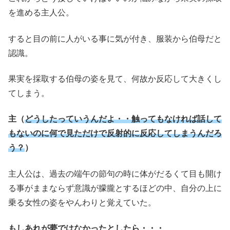
を進める主人公。
すると目の前に人がいる事に気が付き、服装から伯母だと
認識。
果実を採取する伯母の姿を見て、何故か反応して大きくし
てしまう。
主（
どうしたっていうんだよ・・触ってもなければ話して
もないのに何で見ただけで反射的に反応してしまうんだろ
う？
）
主人公は、過去の端午の節句の時に体がだるくて目も開け
る事がままならず意識が朦朧とするほどの中、自分の上に
乗る女性の姿をやんわりと覚えていた。
もしあれが夢ではなかったとしたら・・・