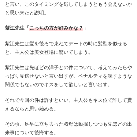
と言い、このタイミングを逃してしまうともう会えないか
と思い来たと説明。
紫江先生「
こっちの方が好みかな？
」
紫江先生は髪を後ろで束ねてデートの時に髪型を似せる
と、主人公は美女登場に驚いてしまう。
紫江先生は先ほどの洋子との件について、考えてみたらや
っぱり見逃せないと言い出すが、ペナルティを課すような
関係でもないのでキスをして欲しいと言い出す。
それで今回の件は許すといい、主人公もキス位で許して貰
えるならと思い始める。
その頃、足早に立ち去った叔母は動揺しつつも先ほどの出
来事について後悔する。