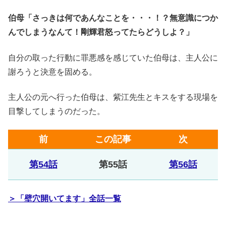
伯母「さっきは何であんなことを・・・！？無意識につか
んでしまうなんて！剛輝君怒ってたらどうしよ？」
自分の取った行動に罪悪感を感じていた伯母は、主人公に
謝ろうと決意を固める。
主人公の元へ行った伯母は、紫江先生とキスをする現場を
目撃してしまうのだった。
前
この記事
次
第54話
第55話
第56話
＞「壁穴開いてます」全話一覧