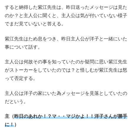
すると納得した紫江先生は、昨日送ったメッセージは見た
のか？と主人公に聞くと、主人公は気が付いていない様子
でまだ見ていないと答える。
紫江先生はため息をつき、昨日主人公が洋子と一緒にいた
事について話す。
主人公は何故その事を知っていたのか疑問に思い紫江先生
がストーカーをしていたのでは？と怪しむが紫江先生は怒
って否定する。
主人公は洋子の家にいた為メッセージを見落としていたの
だという。
主（
昨日のあれか！？マ・・マジかよ！！洋子さんが勝手
に！
）