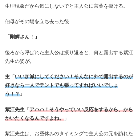
生理現象だから気にしないでと主人公に言葉を掛ける。
伯母がその場を立ち去った後
「剛輝さん！」
後ろから呼ばれた主人公は振り返ると、何と露出する紫江
先生の姿が。
主「
いい加減にしてください！そんなに外で露出するのが
好きなら一人でテントでも張ってすればいいでしょ
う！？
」
紫江先生「
アハハ！そうやっていい反応をするから、から
かいたくなるんですよね。
」
紫江先生は、お昼休みのタイミングで主人公の元を訪れた