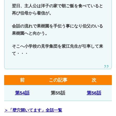
翌日、主人公は洋子の家で朝ご飯を食べていると
再び伯母から着信が。
会話の流れで果樹園を手伝う事になり伯父のいる
果樹園へと向かう。
そこへ小学校の見学集団を紫江先生が引率して来
て・・・
前
この記事
次
第54話
第55話
第56話
＞「壁穴開いてます」全話一覧